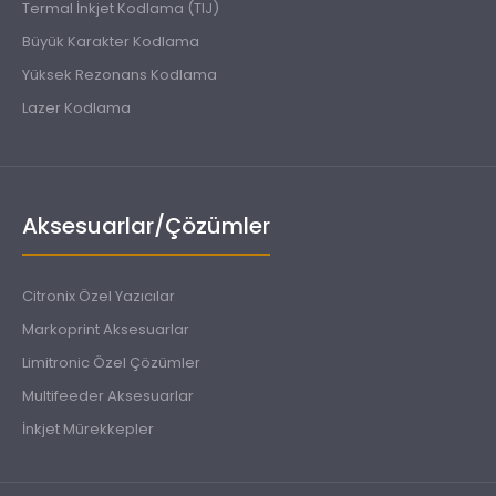
Termal İnkjet Kodlama (TIJ)
Büyük Karakter Kodlama
Yüksek Rezonans Kodlama
Lazer Kodlama
Aksesuarlar/Çözümler
Citronix Özel Yazıcılar
Markoprint Aksesuarlar
Limitronic Özel Çözümler
Multifeeder Aksesuarlar
İnkjet Mürekkepler