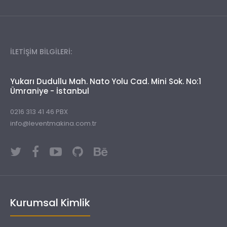
İLETİŞİM BİLGİLERİ:
Yukarı Dudullu Mah. Nato Yolu Cad. Mini Sok. No:1
Ümraniye - İstanbul
0216 313 41 46 PBX
info@leventmakina.com.tr
Kurumsal Kimlik