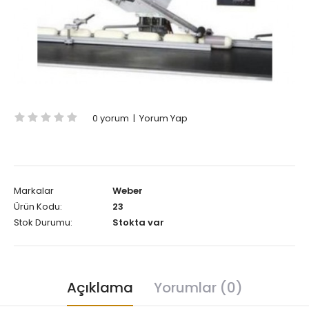
0 yorum
|
Yorum Yap
Markalar
Weber
Ürün Kodu:
23
Stok Durumu:
Stokta var
Açıklama
Yorumlar (0)