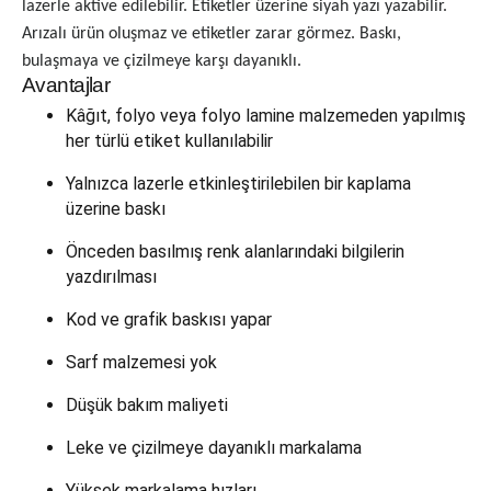
lazerle aktive edilebilir. Etiketler üzerine siyah yazı yazabilir.
Arızalı ürün oluşmaz ve etiketler zarar görmez. Baskı,
bulaşmaya ve çizilmeye karşı dayanıklı.
Avantajlar
Kâğıt, folyo veya folyo lamine malzemeden yapılmış
her türlü etiket kullanılabilir
Yalnızca lazerle etkinleştirilebilen bir kaplama
üzerine baskı
Önceden basılmış renk alanlarındaki bilgilerin
yazdırılması
Kod ve grafik baskısı yapar
Sarf malzemesi yok
Düşük bakım maliyeti
Leke ve çizilmeye dayanıklı markalama
Yüksek markalama hızları