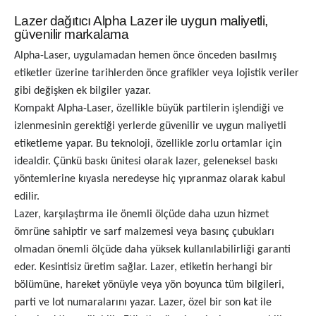
Lazer dağıtıcı Alpha Lazer ile uygun maliyetli,
güvenilir markalama
Alpha-Laser, uygulamadan hemen önce önceden basılmış
etiketler üzerine tarihlerden önce grafikler veya lojistik veriler
gibi değişken ek bilgiler yazar.
Kompakt Alpha-Laser, özellikle büyük partilerin işlendiği ve
izlenmesinin gerektiği yerlerde güvenilir ve uygun maliyetli
etiketleme yapar. Bu teknoloji, özellikle zorlu ortamlar için
idealdir. Çünkü baskı ünitesi olarak lazer, geleneksel baskı
yöntemlerine kıyasla neredeyse hiç yıpranmaz olarak kabul
edilir.
Lazer, karşılaştırma ile önemli ölçüde daha uzun hizmet
ömrüne sahiptir ve sarf malzemesi veya basınç çubukları
olmadan önemli ölçüde daha yüksek kullanılabilirliği garanti
eder. Kesintisiz üretim sağlar. Lazer, etiketin herhangi bir
bölümüne, hareket yönüyle veya yön boyunca tüm bilgileri,
parti ve lot numaralarını yazar. Lazer, özel bir son kat ile