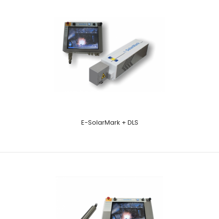
E-SolarMark + DLS