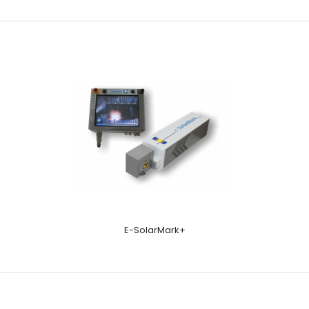
E-SolarMark+