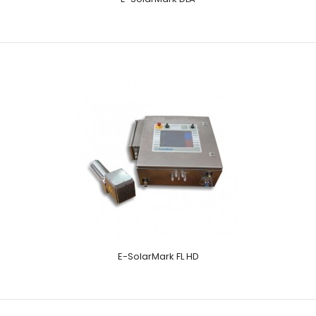
E-SolarMark FL HD