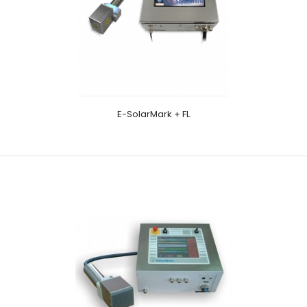
E-SolarMark + FL