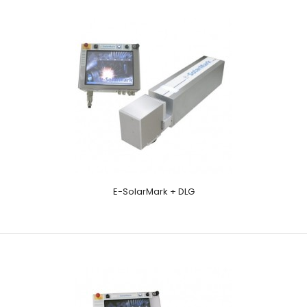
E-SolarMark + DLG