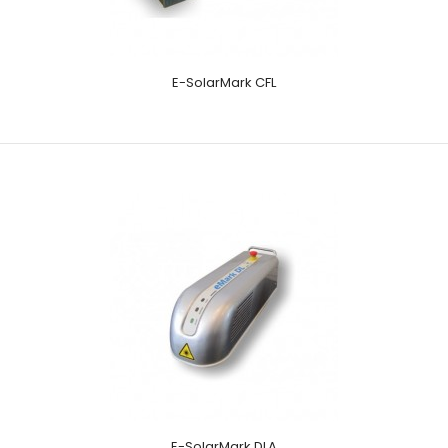
E-SolarMark CFL
E-SolarMark DLA