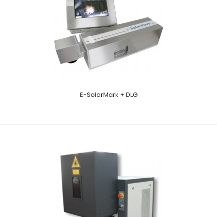
E-SolarMark + DLG