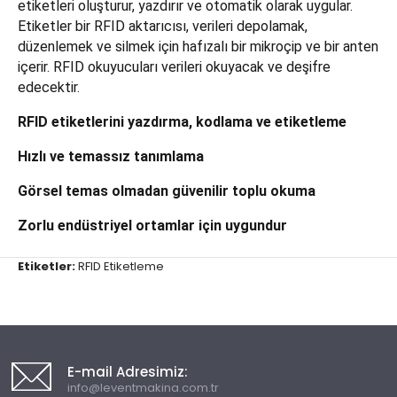
etiketleri oluşturur, yazdırır ve otomatik olarak uygular.
Etiketler bir RFID aktarıcısı, verileri depolamak,
düzenlemek ve silmek için hafızalı bir mikroçip ve bir anten
içerir. RFID okuyucuları verileri okuyacak ve deşifre
edecektir.
RFID etiketlerini yazdırma, kodlama ve etiketleme
Hızlı ve temassız tanımlama
Görsel temas olmadan güvenilir toplu okuma
Zorlu endüstriyel ortamlar için uygundur
Etiketler:
RFID Etiketleme
E-mail Adresimiz:
info@leventmakina.com.tr