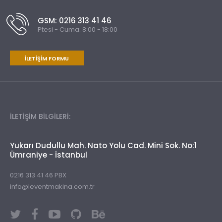
GSM: 0216 313 41 46
Ptesi - Cuma: 8:00 - 18:00
İLETIŞIM FORMU
İLETİŞİM BİLGİLERİ:
Yukarı Dudullu Mah. Nato Yolu Cad. Mini Sok. No:1
Ümraniye - İstanbul
0216 313 41 46 PBX
info@leventmakina.com.tr