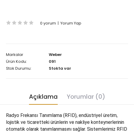
0 yorum
|
Yorum Yap
Markalar
Weber
Ürün Kodu:
091
Stok Durumu:
Stokta var
Açıklama
Yorumlar (0)
Radyo Frekansı Tanımlama (RFID), endüstriyel üretim,
lojistik ve ticaretteki ürünlerin ve nakliye konteynerlerinin
otomatik olarak tanımlanmasını sağlar. Sistemlerimiz RFID