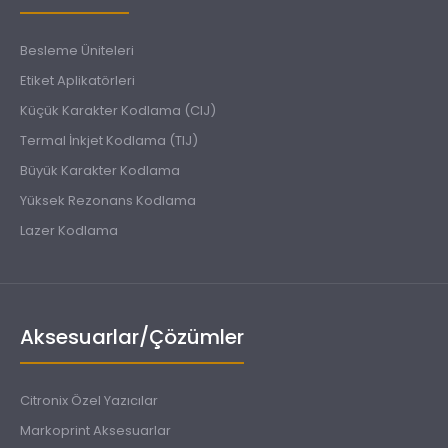
Besleme Üniteleri
Etiket Aplikatörleri
Küçük Karakter Kodlama (CIJ)
Termal İnkjet Kodlama (TIJ)
Büyük Karakter Kodlama
Yüksek Rezonans Kodlama
Lazer Kodlama
Aksesuarlar/Çözümler
Citronix Özel Yazıcılar
Markoprint Aksesuarlar