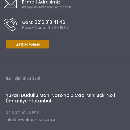
E-mail Adresimiz:
info@leventmakina.com.tr
GSM: 0216 313 41 46
Ptesi - Cuma: 8:00 - 18:00
İLETIŞIM FORMU
İLETİŞİM BİLGİLERİ:
Yukarı Dudullu Mah. Nato Yolu Cad. Mini Sok. No:1
Ümraniye - İstanbul
0216 313 41 46 PBX
info@leventmakina.com.tr