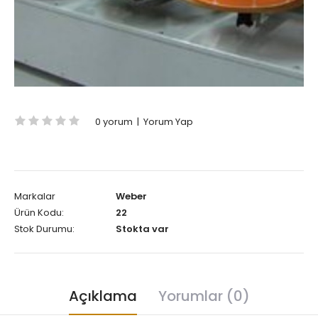
0 yorum
|
Yorum Yap
Markalar
Weber
Ürün Kodu:
22
Stok Durumu:
Stokta var
Açıklama
Yorumlar (0)