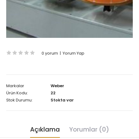
0 yorum
|
Yorum Yap
Markalar
Weber
Ürün Kodu:
22
Stok Durumu:
Stokta var
Açıklama
Yorumlar (0)