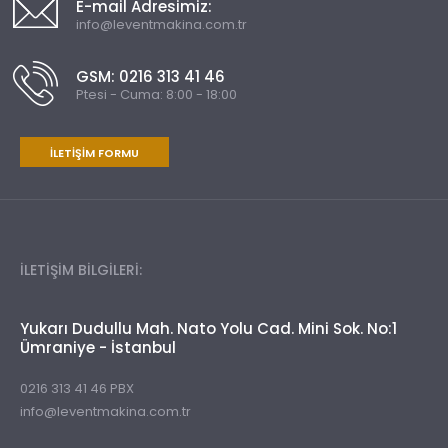
E-mail Adresimiz:
info@leventmakina.com.tr
GSM: 0216 313 41 46
Ptesi - Cuma: 8:00 - 18:00
İLETIŞIM FORMU
İLETİŞİM BİLGİLERİ:
Yukarı Dudullu Mah. Nato Yolu Cad. Mini Sok. No:1
Ümraniye - İstanbul
0216 313 41 46 PBX
info@leventmakina.com.tr